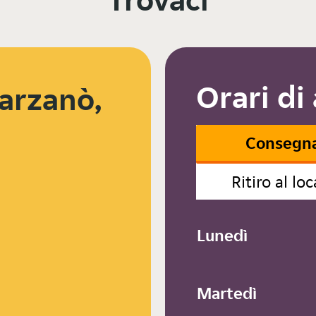
Orari di
Barzanò,
Consegn
Ritiro al loc
Lunedì
Martedì