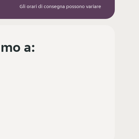
Gli orari di consegna possono variare
mo a: