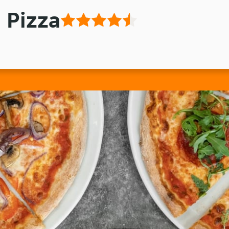
- Pizza