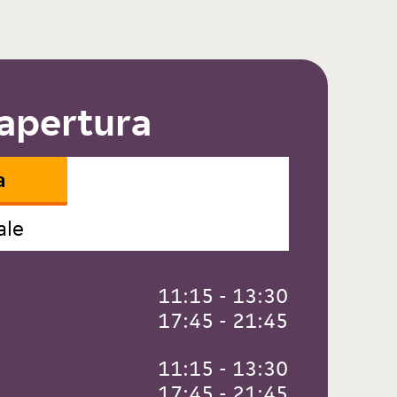
 apertura
a
ale
 11:15 - 13:30
 17:45 - 21:45
 11:15 - 13:30
 17:45 - 21:45