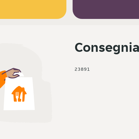
Consegnia
23891